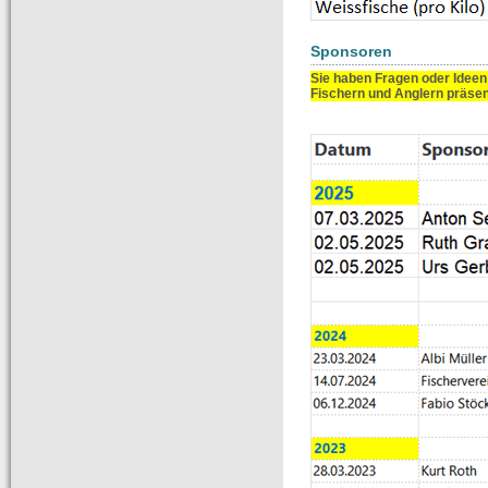
Sponsoren
Sie haben Fragen oder Ideen
Fischern und Anglern präse