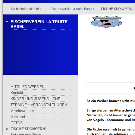
Sie befinden sich hier:
Fischerverein La truite Basel
/
FISCHE SPONSERN!
FISCHERVEREIN LA TRUITE
BASEL
MITGLIED WERDEN
Kontakt
KINDER UND JUGENDLICHE
TERMINE + VERANSTALTUNGEN
Vereinsweiher
Vorstand
FOTOS
FISCHE SPONSERN!